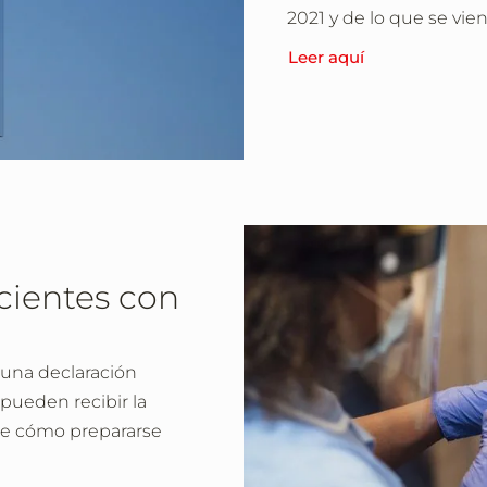
2021 y de lo que se vien
Leer aquí
cientes con
 una declaración
pueden recibir la
re cómo prepararse