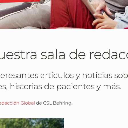
estra sala de redac
resantes artículos y noticias sob
s, historias de pacientes y más.
edacción Global
de CSL Behring.