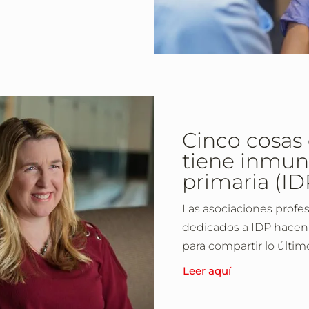
Cinco cosas 
tiene inmun
primaria (ID
Las asociaciones profe
dedicados a IDP hacen 
para compartir lo últi
Leer aquí