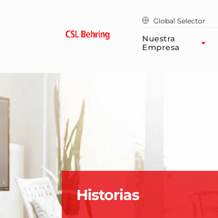
Saltar
al
Global Selector
contenido
principal
Nuestra
Empresa
Historias