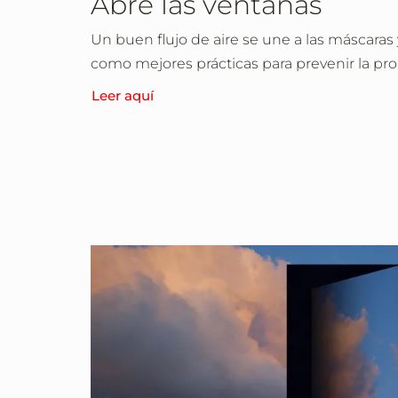
Abre las ventanas
Un buen flujo de aire se une a las máscaras
como mejores prácticas para prevenir la pr
Leer aquí