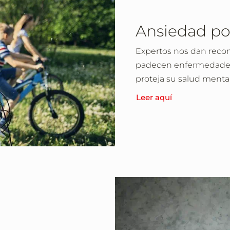
Ansiedad po
Expertos nos dan reco
padecen enfermedades 
proteja su salud mental
Leer aquí