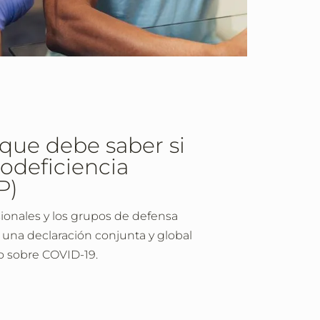
que debe saber si
odeficiencia
P)
sionales y los grupos de defensa
una declaración conjunta y global
mo sobre COVID-19.