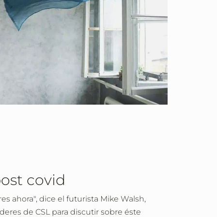
post covid
s ahora", dice el futurista Mike Walsh,
íderes de CSL para discutir sobre éste