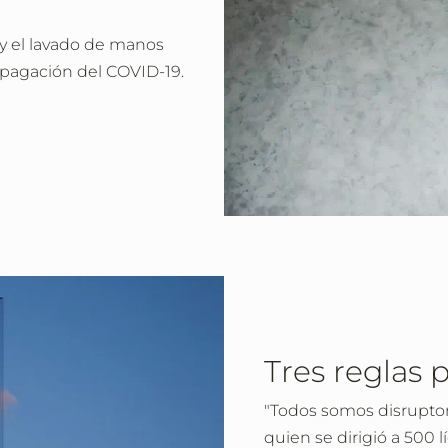
 y el lavado de manos
opagación del COVID-19.
Tres reglas 
"Todos somos disruptore
quien se dirigió a 500 l